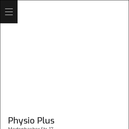
Impressum
Physio Plus
Medenbacher Str. 17