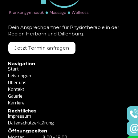
Dein Ansprechpartner für Physiotherapie in der
Region Herborn und Dillenburg.
Jetzt Termin anfragen
Navigation
Start
Leistungen
Über uns
Kontakt
Galerie
Karriere
Rechtliches
Impressum
Datenschutzerklärung
Öffnungszeiten
Montag
8:00 - 19:00