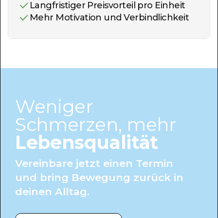
Langfristiger Preisvorteil pro Einheit
Mehr Motivation und Verbindlichkeit
Weniger
Schmerzen, mehr
Lebensqualität
Vereinbare jetzt einen Termin
und bring Bewegung zurück in
deinen Alltag.